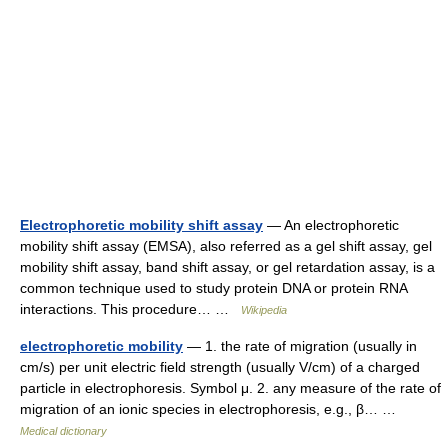
Electrophoretic mobility shift assay
— An electrophoretic
mobility shift assay (EMSA), also referred as a gel shift assay, gel
mobility shift assay, band shift assay, or gel retardation assay, is a
common technique used to study protein DNA or protein RNA
interactions. This procedure… …
Wikipedia
electrophoretic mobility
— 1. the rate of migration (usually in
cm/s) per unit electric field strength (usually V/cm) of a charged
particle in electrophoresis. Symbol μ. 2. any measure of the rate of
migration of an ionic species in electrophoresis, e.g., β… …
Medical dictionary